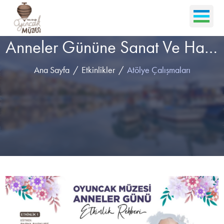
Anneler Gününe Sanat Ve Hareket Etkinliklikleri Kaletepe’de Buluşuyoruz
Ana Sayfa
Etkinlikler
Atölye Çalışmaları