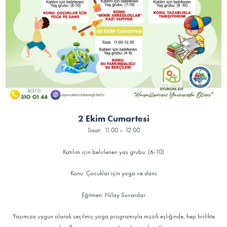
2 Ekim Cumartesi
Saat: 11.00 – 12.00
Katılım için belirlenen yaş grubu: (6-10)
Konu: Çocuklar için yoga ve dans
Eğitmen: Nilay Suvardar
Yaşımıza uygun olarak seçilmiş yoga programıyla müzik eşliğinde, hep birlikte