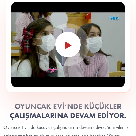
OYUNCAK EVİ’NDE KÜÇÜKLER
ÇALIŞMALARINA DEVAM EDİYOR.
Oyuncak Evi’nde küçükler çalışmalarına devam ediyor. Yeni yılın ilk
çalışmasına katılan bir grup koro çalışanı, hep beraber “Selam