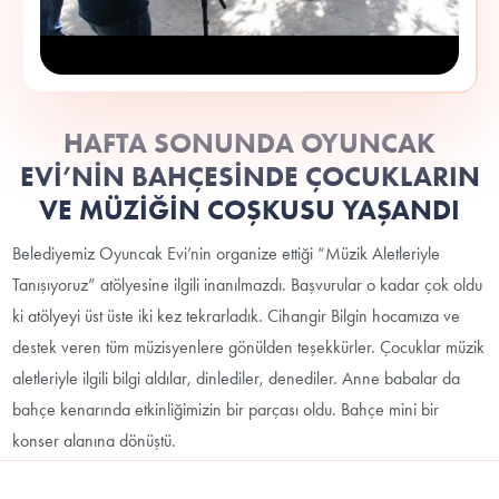
HAFTA SONUNDA OYUNCAK
EVİ’NİN BAHÇESİNDE ÇOCUKLARIN
VE MÜZİĞİN COŞKUSU YAŞANDI
Belediyemiz Oyuncak Evi’nin organize ettiği “Müzik Aletleriyle
Tanışıyoruz” atölyesine ilgili inanılmazdı. Başvurular o kadar çok oldu
ki atölyeyi üst üste iki kez tekrarladık. Cihangir Bilgin hocamıza ve
destek veren tüm müzisyenlere gönülden teşekkürler. Çocuklar müzik
aletleriyle ilgili bilgi aldılar, dinlediler, denediler. Anne babalar da
bahçe kenarında etkinliğimizin bir parçası oldu. Bahçe mini bir
konser alanına dönüştü.