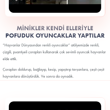
MİNİKLER KENDİ ELLERİYLE
POFUDUK OYUNCAKLAR YAPTILAR
“Hayvanlar Dünyasından renkli oyuncaklar” atölyemizde renkli,
çizgili, puantiyeli çorapları kullanarak çok sevimli oyuncak hayvanlar
elde ettik.
Çorapları doldurup, bağlayıp, kesip, yapıştırıp tavşanlara, çeşit çeşit
hayvanlara dönüştürdük. Ve sonra da oynadık.