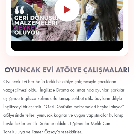
OYUNCAK EVİ ATÖLYE ÇALIŞMALARI
Oyuncak Evi her hafta farklı bir atölye çalışmasıyla çocukların
vazgeçilmezi oldu. İngilizce Drama çalışmasında oyunlar, şarkılar
eşliğinde İngilizce kelimelerle tanışıp sohbet ettik. Sayıların diliyle
İngilizceyi birleştirdik. “Geri Dönüşüm malzemeleri heykel oluyor”
atölyesinde teller, yumuşak kağıtlar ve uygun yapıştırıcılar kullanıp
heykelcikler ürettik. Şahane oldular. Eğitmenler Melih Can
Tanrıkulu’ya ve Tamer Özsoy’a teşekkürler…