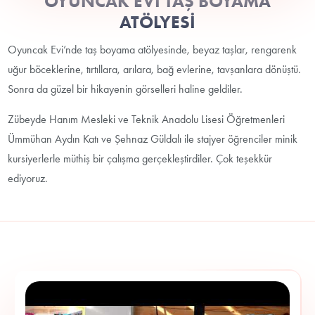
OYUNCAK EVİ TAŞ BOYAMA
ATÖLYESİ
Oyuncak Evi’nde taş boyama atölyesinde, beyaz taşlar, rengarenk
uğur böceklerine, tırtıllara, arılara, bağ evlerine, tavşanlara dönüştü.
Sonra da güzel bir hikayenin görselleri haline geldiler.
Zübeyde Hanım Mesleki ve Teknik Anadolu Lisesi Öğretmenleri
Ümmühan Aydın Katı ve Şehnaz Güldalı ile stajyer öğrenciler minik
kursiyerlerle müthiş bir çalışma gerçekleştirdiler. Çok teşekkür
ediyoruz.