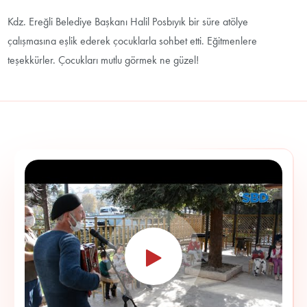
Kdz. Ereğli Belediye Başkanı Halil Posbıyık bir süre atölye
çalışmasına eşlik ederek çocuklarla sohbet etti. Eğitmenlere
teşekkürler. Çocukları mutlu görmek ne güzel!