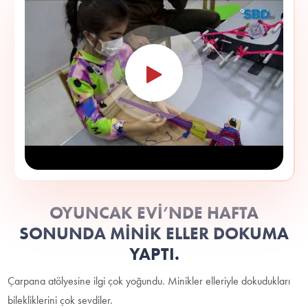
OYUNCAK EVİ’NDE HAFTA
SONUNDA MİNİK ELLER DOKUMA
YAPTI.
Çarpana atölyesine ilgi çok yoğundu. Minikler elleriyle dokudukları
bilekliklerini çok sevdiler.