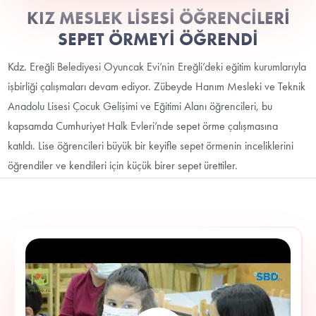
KIZ MESLEK LİSESİ ÖĞRENCİLERİ
SEPET ÖRMEYİ ÖĞRENDİ
Kdz. Ereğli Belediyesi Oyuncak Evi’nin Ereğli’deki eğitim kurumlarıyla
işbirliği çalışmaları devam ediyor. Zübeyde Hanım Mesleki ve Teknik
Anadolu Lisesi Çocuk Gelişimi ve Eğitimi Alanı öğrencileri, bu
kapsamda Cumhuriyet Halk Evleri’nde sepet örme çalışmasına
katıldı. Lise öğrencileri büyük bir keyifle sepet örmenin inceliklerini
öğrendiler ve kendileri için küçük birer sepet ürettiler.