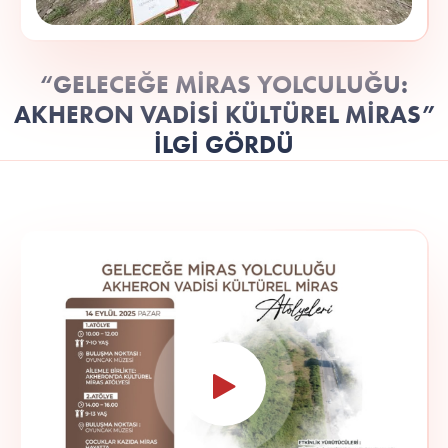
“GELECEĞE MİRAS YOLCULUĞU:
AKHERON VADİSİ KÜLTÜREL MİRAS”
İLGİ GÖRDÜ