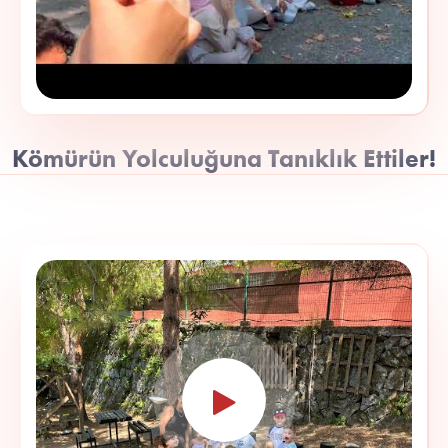
Kömürün Yolculuğuna Tanıklık Ettiler!