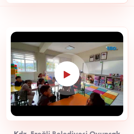
Kdz. Ereğli Belediyesi Oyuncak