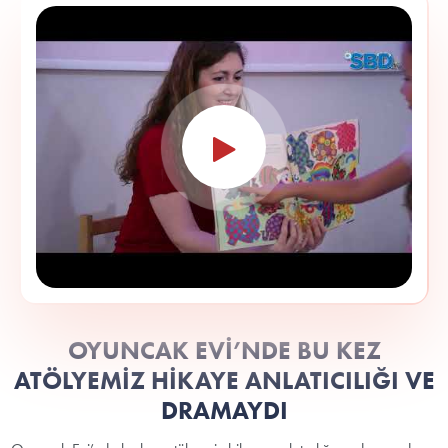
OYUNCAK EVİ’NDE BU KEZ
ATÖLYEMİZ HİKAYE ANLATICILIĞI VE
DRAMAYDI