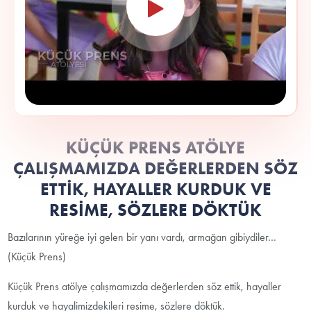
KÜÇÜK PRENS ATÖLYE
ÇALIŞMAMIZDA DEĞERLERDEN SÖZ
ETTİK, HAYALLER KURDUK VE
RESİME, SÖZLERE DÖKTÜK
Bazılarının yüreğe iyi gelen bir yanı vardı, armağan gibiydiler…
(Küçük Prens)
Küçük Prens atölye çalışmamızda değerlerden söz ettik, hayaller
kurduk ve hayalimizdekileri resime, sözlere döktük.