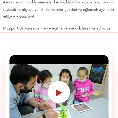
Aşçı şapkaları takıldı, meyveler kesildi, külahlara dolduruldu, soslarla
süslendi ve afiyetle yendi. Bulmacalar çözüldü ve eğlenceli oyunlarla
atölyemiz sona erdi.
Muzipo Kids yöneticilerine ve eğitmenlerine çok teşekkür ediyoruz.