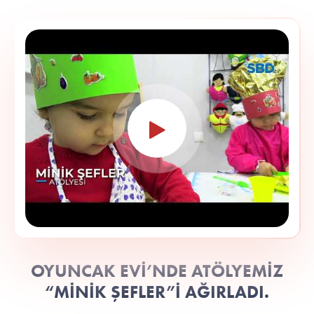
OYUNCAK EVİ’NDE ATÖLYEMİZ
“MİNİK ŞEFLER”İ AĞIRLADI.