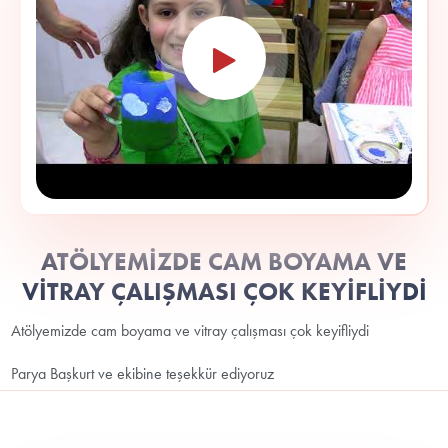
ATÖLYEMİZDE CAM BOYAMA VE
VİTRAY ÇALIŞMASI ÇOK KEYİFLİYDİ
Atölyemizde cam boyama ve vitray çalışması çok keyifliydi
Parya Başkurt ve ekibine teşekkür ediyoruz