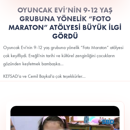
OYUNCAK EVİ’NİN 9-12 YAŞ
GRUBUNA YÖNELİK “FOTO
MARATON” ATÖLYESİ BÜYÜK İLGİ
GÖRDÜ
Oyuncak Evi’nin 9-12 yaş grubuna yönelik “Foto Maraton” atölyesi
çok keyifliydi. Ereğli’nin tarihi ve kültürel zenginliğini çocukların
gözünden keşfetmek bambaşka…
KEFSAD’a ve Cemil Baykal’a çok teşekkürler…