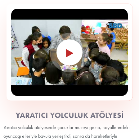
YARATICI YOLCULUK ATÖLYESİ
Yaratıcı yolculuk atölyesinde çocuklar müzeyi gezip, hayallerindeki
oyuncağı elleriyle bavula yerleştirdi, sonra da hareketleriyle