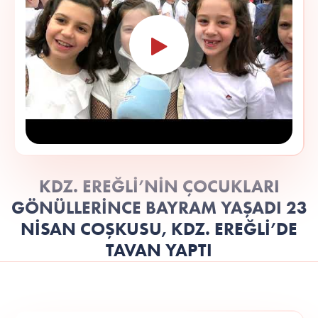
KDZ. EREĞLİ’NİN ÇOCUKLARI
GÖNÜLLERİNCE BAYRAM YAŞADI 23
NİSAN COŞKUSU, KDZ. EREĞLİ’DE
TAVAN YAPTI