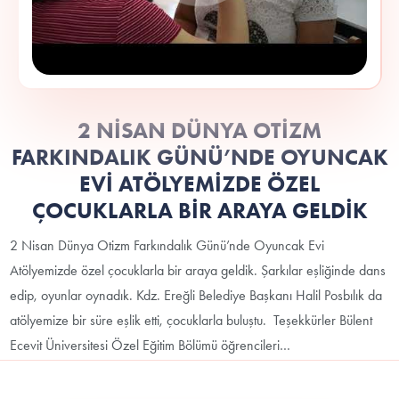
2 NİSAN DÜNYA OTİZM
FARKINDALIK GÜNÜ’NDE OYUNCAK
EVİ ATÖLYEMİZDE ÖZEL
ÇOCUKLARLA BİR ARAYA GELDİK
2 Nisan Dünya Otizm Farkındalık Günü’nde Oyuncak Evi
Atölyemizde özel çocuklarla bir araya geldik. Şarkılar eşliğinde dans
edip, oyunlar oynadık. Kdz. Ereğli Belediye Başkanı Halil Posbılık da
atölyemize bir süre eşlik etti, çocuklarla buluştu. Teşekkürler Bülent
Ecevit Üniversitesi Özel Eğitim Bölümü öğrencileri…